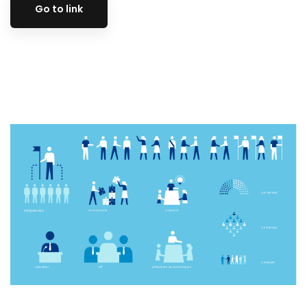
Go to link