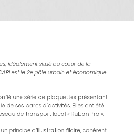
s, idéalement situé au cœur de la
API est le 2e pôle urbain et économique
onfié une série de plaquettes présentant
 de ses parcs d’activités. Elles ont été
éseau de transport local « Ruban Pro ».
n principe d’illustration filaire, cohérent