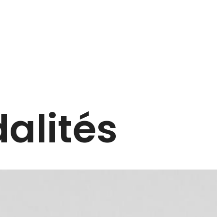
alités