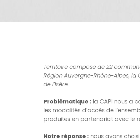
Territoire composé de 22 commune
Région Auvergne-Rhône-Alpes, la C
de l’Isère.
Problématique :
la CAPI nous a c
les modalités d’accès de l’ensemble
produites en partenariat avec le r
Notre réponse :
nous avons choisi u