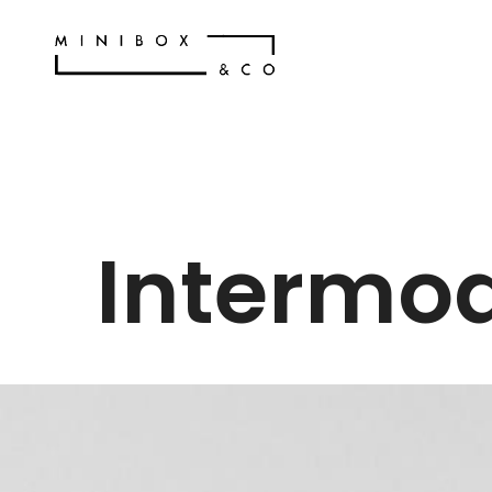
Intermod