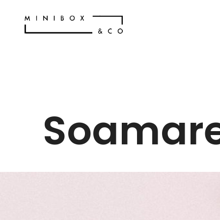
Soamar