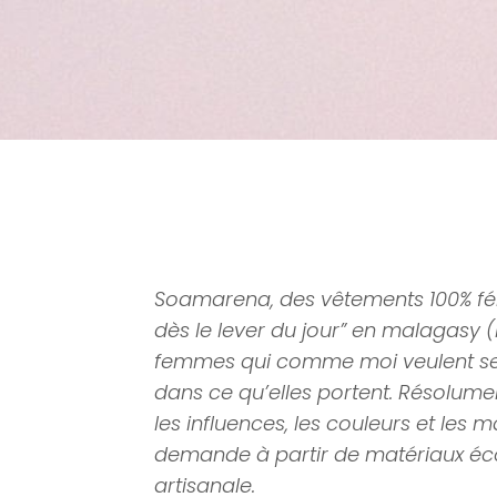
Soamarena, des vêtements 100% fémin
dès le lever du jour” en malagasy
femmes qui comme moi veulent se se
dans ce qu’elles portent. Résolum
les influences, les couleurs et les m
demande à partir de matériaux éc
artisanale.