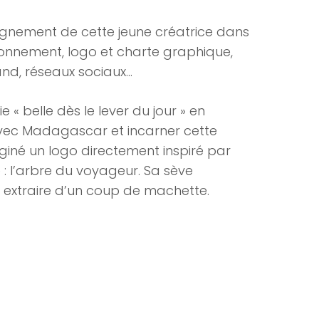
ement de cette jeune créatrice dans
onnement, logo et charte graphique,
nd, réseaux sociaux…
 « belle dès le lever du jour » en
avec Madagascar et incarner cette
iné un logo directement inspiré par
: l’arbre du voyageur. Sa sève
 extraire d’un coup de machette.