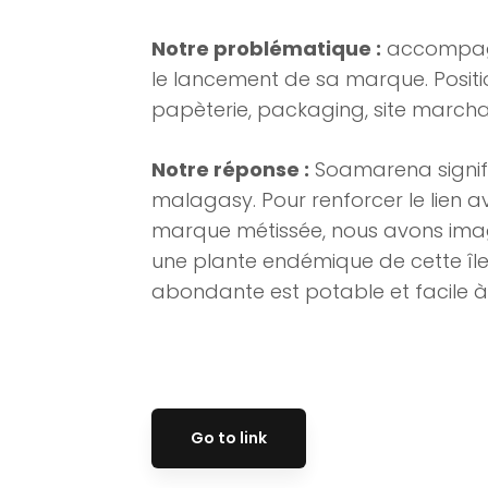
Notre problématique :
accompagn
le lancement de sa marque. Positi
papèterie, packaging, site marcha
Notre réponse :
Soamarena signifie
malagasy. Pour renforcer le lien 
marque métissée, nous avons imag
une plante endémique de cette île 
abondante est potable et facile à
Go to link