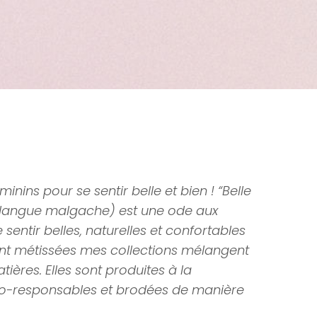
ins pour se sentir belle et bien ! “Belle
 (langue malgache) est une ode aux
ntir belles, naturelles et confortables
ent métissées mes collections mélangent
atières. Elles sont produites à la
o-responsables et brodées de manière