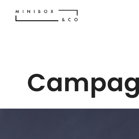
Campagn