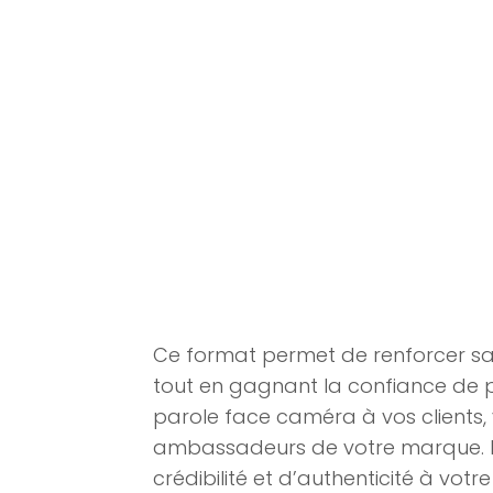
Ce format permet de renforcer sa c
tout en gagnant la confiance de p
parole face caméra à vos clients,
ambassadeurs de votre marque. L
crédibilité et d’authenticité à vot